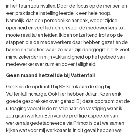
in het team zou invullen. Door de focus op de mensen en
een praktische instelling leerde ik een hele hoop.
Namelijk: dat een persoonlijke aanpak, wederzijdse
openheid en veel tijd nemen voor de medewerkers tot
mooie resultaten leiden. Ik ben ontzettend trots op de
stappen die de medewerkers daar hebben gezet en de
banen en functies waar ze naar zijn doorgegroeid. Ik voel
mij nu zekerder in mijn vakkundigheid op het gebied van
medewerkersverzuim en boventalligheid.
Geen maand hetzelfde bij Vattenfall
Gelijk na de opdracht bij NS kon ik aan de slag bij
Vattenfall Incharge
. Ook hier hebben Julian, Koen en ik
goede gesprekken over gehad. Bij deze opdracht zat de
uitdaging vooral in de reistijd naar de vestiging waar ik
zou gaan werken. Eén van de prettige aspecten van
werken als gedetacheerde via Primox is dat we samen
kijken wat voor mij werkbaar is. In dit geval hebben we