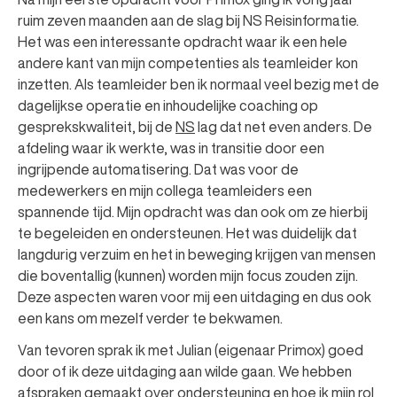
ruim zeven maanden aan de slag bij NS Reisinformatie.
Het was een interessante opdracht waar ik een hele
andere kant van mijn competenties als teamleider kon
inzetten. Als teamleider ben ik normaal veel bezig met de
dagelijkse operatie en inhoudelijke coaching op
gesprekskwaliteit, bij de
NS
lag dat net even anders. De
afdeling waar ik werkte, was in transitie door een
ingrijpende automatisering. Dat was voor de
medewerkers en mijn collega teamleiders een
spannende tijd. Mijn opdracht was dan ook om ze hierbij
te begeleiden en ondersteunen. Het was duidelijk dat
langdurig verzuim en het in beweging krijgen van mensen
die boventallig (kunnen) worden mijn focus zouden zijn.
Deze aspecten waren voor mij een uitdaging en dus ook
een kans om mezelf verder te bekwamen.
Van tevoren sprak ik met Julian (eigenaar Primox) goed
door of ik deze uitdaging aan wilde gaan. We hebben
afspraken gemaakt over ondersteuning en hoe ik mijn rol