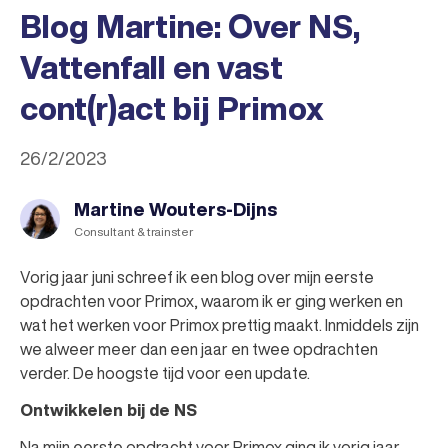
Blog Martine: Over NS,
Vattenfall en vast
cont(r)act bij Primox
26/2/2023
Martine Wouters-Dijns
Consultant & trainster
Vorig jaar juni schreef ik een blog over mijn eerste
opdrachten voor Primox, waarom ik er ging werken en
wat het werken voor Primox prettig maakt. Inmiddels zijn
we alweer meer dan een jaar en twee opdrachten
verder. De hoogste tijd voor een update.
Ontwikkelen bij de NS
Na mijn eerste opdracht voor Primox ging ik vorig jaar