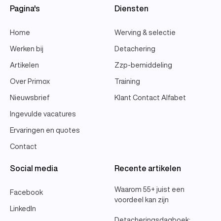
Pagina's
Diensten
Home
Werving & selectie
Werken bij
Detachering
Artikelen
Zzp-bemiddeling
Over Primox
Training
Nieuwsbrief
Klant Contact Alfabet
Ingevulde vacatures
Ervaringen en quotes
Contact
Social media
Recente artikelen
Waarom 55+ juist een
Facebook
voordeel kan zijn
LinkedIn
Detacheringsdagboek: