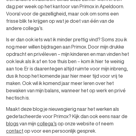
dag per week op het kantoor van Primox in Apeldoorn.
Vooral voor de gezelligheid, maar ook om soms een
frisse blik te krijgen op wat je doet van één van de
andere collega’s.
Is er dan ook iets wat ik minder prettig vind? Soms zou ik
nog meer willen bijdragen aan Primox. Door mijn drukke
opdracht en privéleven – mijn kinderen en man vinden het
ook leuk als ik af en toe thuis ben – kom ik hier te weinig
aan toe. Er is daarentegen altijd ruimte voor mijn inbreng,
dus ik hoop het komende jaar hier meer tijd voor vrij te
maken. Ook wil ik komend jaar meer leren over het
bewaken van mijn balans, wanneer het op werk en privé
hectisch is.
Maakt deze blog je nieuwsgierig naar het werken als
gedetacheerde voor Primox? Kijk dan ook eens naar de
blogs
van mijn
collega’s
op onze website of neem
contact
op voor een persoonlijk gesprek.