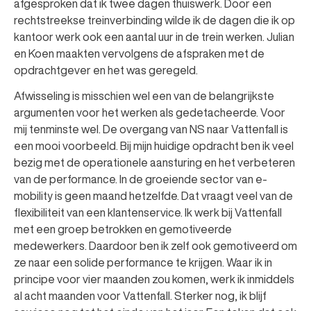
afgesproken dat ik twee dagen thuiswerk. Door een
rechtstreekse treinverbinding wilde ik de dagen die ik op
kantoor werk ook een aantal uur in de trein werken. Julian
en Koen maakten vervolgens de afspraken met de
opdrachtgever en het was geregeld.
Afwisseling is misschien wel een van de belangrijkste
argumenten voor het werken als gedetacheerde. Voor
mij tenminste wel. De overgang van NS naar Vattenfall is
een mooi voorbeeld. Bij mijn huidige opdracht ben ik veel
bezig met de operationele aansturing en het verbeteren
van de performance. In de groeiende sector van e-
mobility is geen maand hetzelfde. Dat vraagt veel van de
flexibiliteit van een klantenservice. Ik werk bij Vattenfall
met een groep betrokken en gemotiveerde
medewerkers. Daardoor ben ik zelf ook gemotiveerd om
ze naar een solide performance te krijgen. Waar ik in
principe voor vier maanden zou komen, werk ik inmiddels
al acht maanden voor Vattenfall. Sterker nog, ik blijf