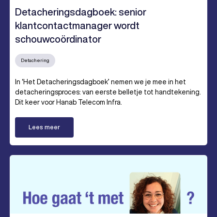
Detacheringsdagboek: senior
klantcontactmanager wordt
schouwcoördinator
Detachering
In ‘Het Detacheringsdagboek’ nemen we je mee in het
detacheringsproces: van eerste belletje tot handtekening.
Dit keer voor Hanab Telecom Infra.
Lees meer