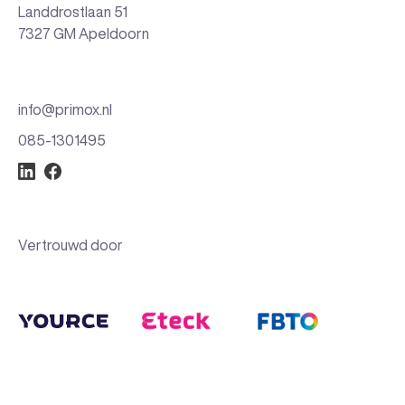
Landdrostlaan 51
7327 GM Apeldoorn
info@primox.nl
085-1301495
Vertrouwd door