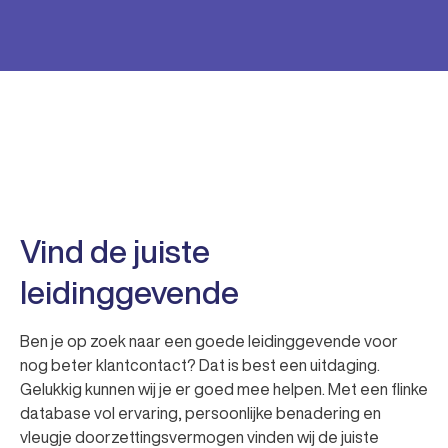
Slide 2 of 8.
Vind de juiste
leidinggevende
Ben je op zoek naar een goede leidinggevende voor
nog beter klantcontact? Dat is best een uitdaging.
Gelukkig kunnen wij je er goed mee helpen. Met een flinke
database vol ervaring, persoonlijke benadering en
vleugje doorzettingsvermogen vinden wij de juiste