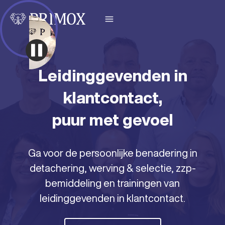
Leidinggevenden in
klantcontact,
puur met gevoel
Ga voor de persoonlijke benadering in
detachering
,
werving & selectie
,
zzp-
bemiddeling
en
trainingen
van
leidinggevenden in klantcontact.