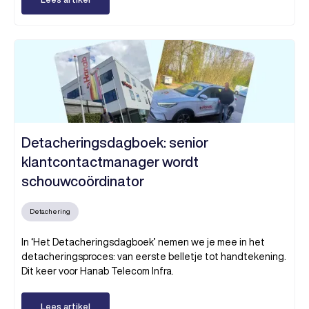
Detacheringsdagboek: senior
klantcontactmanager wordt
schouwcoördinator
Detachering
In ‘Het Detacheringsdagboek’ nemen we je mee in het
detacheringsproces: van eerste belletje tot handtekening.
Dit keer voor Hanab Telecom Infra.
Lees artikel