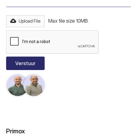
Max file size 10MB.
Upload File
Primox