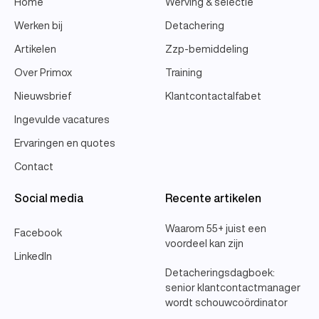
Home
Werving & selectie
Werken bij
Detachering
Artikelen
Zzp-bemiddeling
Over Primox
Training
Nieuwsbrief
Klantcontactalfabet
Ingevulde vacatures
Ervaringen en quotes
Contact
Social media
Recente artikelen
Waarom 55+ juist een
Facebook
voordeel kan zijn
LinkedIn
Detacheringsdagboek:
senior klantcontactmanager
wordt schouwcoördinator