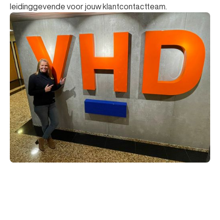
leidinggevende voor jouw klantcontactteam.