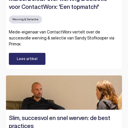
voor ContactWorx: 'Een topmatch!'
Werving & Selectie
Mede-eigenaar van ContactWorx vertelt over de
succesvolle werving & selectie van Sandy Stofkooper via
Primox.
Lees artikel
Slim, succesvol en snel werven: de best
practices