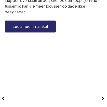
stappen overslaan en besparen zo een hoop tijd. In de
tussentijd kan jij je meer focussen op dagelijkse
bezigheden.
Lees meer in artikel