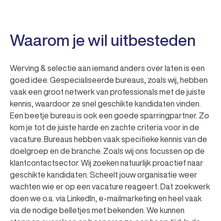
Waarom je wil uitbesteden
Werving & selectie aan iemand anders over laten is een
goed idee. Gespecialiseerde bureaus, zoals wij, hebben
vaak een groot netwerk van professionals met de juiste
kennis, waardoor ze snel geschikte kandidaten vinden.
Een beetje bureau is ook een goede sparringpartner. Zo
kom je tot de juiste harde en zachte criteria voor in de
vacature. Bureaus hebben vaak specifieke kennis van de
doelgroep en de branche. Zoals wij ons focussen op de
klantcontactsector. Wij zoeken natuurlijk proactief naar
geschikte kandidaten. Scheelt jouw organisatie weer
wachten wie er op een vacature reageert. Dat zoekwerk
doen we o.a. via LinkedIn, e-mailmarketing en heel vaak
via de nodige belletjes met bekenden. We kunnen