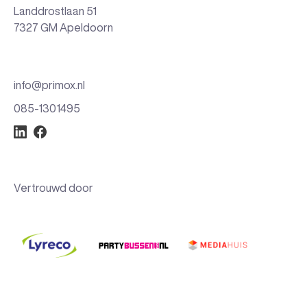
Landdrostlaan 51
7327 GM Apeldoorn
info@primox.nl
085-1301495
Vertrouwd door