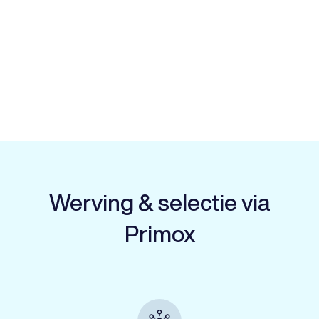
Slide 2 of 10.
Werving & selectie via
Primox