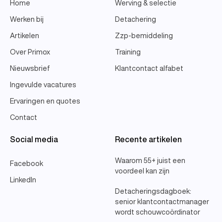
Home
Werving & selectie
Werken bij
Detachering
Artikelen
Zzp-bemiddeling
Over Primox
Training
Nieuwsbrief
Klantcontact alfabet
Ingevulde vacatures
Ervaringen en quotes
Contact
Social media
Recente artikelen
Waarom 55+ juist een
Facebook
voordeel kan zijn
LinkedIn
Detacheringsdagboek:
senior klantcontactmanager
wordt schouwcoördinator