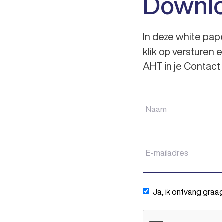
Downlo
In deze white pape
klik op versturen 
AHT in je Contact 
Ja, ik ontvang graa