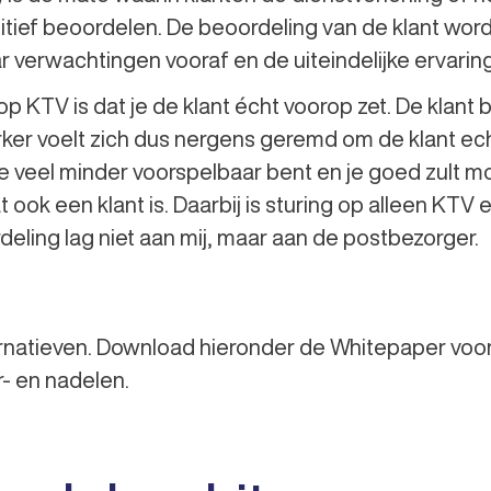
ositief beoordelen. De beoordeling van de klant wo
ar verwachtingen vooraf en de uiteindelijke ervaring
p KTV is dat je de klant écht voorop zet. De klant b
er voelt zich dus nergens geremd om de klant ech
t je veel minder voorspelbaar bent en je goed zult
t ook een klant is. Daarbij is sturing op alleen KTV e
eling lag niet aan mij, maar aan de postbezorger.
alternatieven. Download hieronder de Whitepaper vo
- en nadelen.