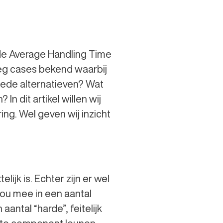
 de Average Handling Time
oeg cases bekend waarbij
goede alternatieven? Wat
n dit artikel willen wij
g. Wel geven wij inzicht
ijk is. Echter zijn er wel
jou mee in een aantal
antal “harde”, feitelijk