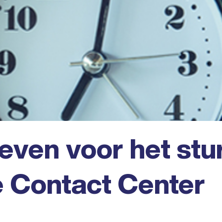
ieven voor het stu
e Contact Center