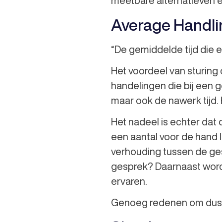
meetbare alternatieven e
Average Handli
“De gemiddelde tijd die 
Het voordeel van sturing o
handelingen die bij een ge
maar ook de nawerk tijd. 
Het nadeel is echter dat
een aantal voor de hand 
verhouding tussen de ges
gesprek? Daarnaast word
ervaren.
Genoeg redenen om dus o