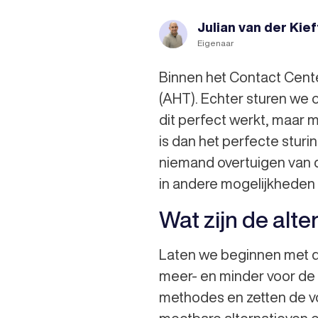
Julian van der Kief
Eigenaar
Binnen het Contact Cente
(AHT). Echter sturen we 
dit perfect werkt, maar m
is dan het perfecte sturi
niemand overtuigen van 
in andere mogelijkheden 
Wat zijn de alt
Laten we beginnen met de 
meer- en minder voor de 
methodes en zetten de voo