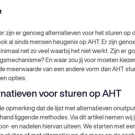
t
r zijn er genoeg alternatieven voor het sturen op
ook al sinds mensen heugenis op AHT. Er zijn gen
inimaal net zo veel waarbij het niet werkt. Zijn er 
ngsmechanisme? En waar zou jij voor moeten kiezen? I
de meerwaarde van een andere vorm dan AHT sturin
en opties.
ernatieven voor sturen op AHT
opmerking dat de lijst met alternatieven onuitputtel
hand liggende methodes. Via dit artikel nemen wij 
r- en nadelen hiervan uiteen. We starten met een a