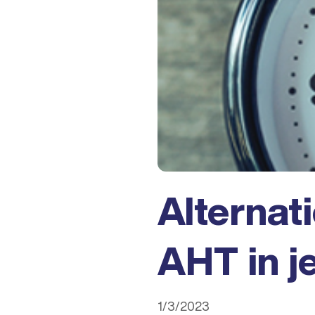
Alternat
AHT in j
1/3/2023