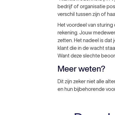
bedrijf of organisatie p
verschil tussen zijn of ha
Het voordeel van sturing o
rekening. Jouw medewerk
zetten. Het nadeel is da
klant die in de wacht staa
Want deze slechte beoord
Meer weten?
Dit zijn zeker niet alle 
en hun bijbehorende voor