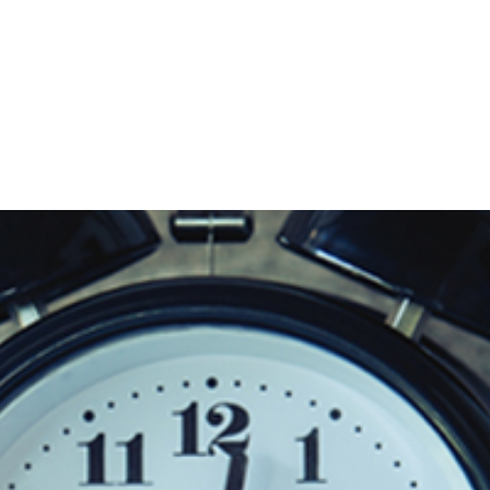
Werken bij
Artikelen
Over Primox