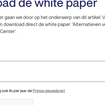
ad de white paper
r gaan we door op het onderwerp van dit artikel. V
en download direct de white paper: 'Alternatieven v
Center'.
g ook 4x per jaar de
Primox nieuwsbrief.