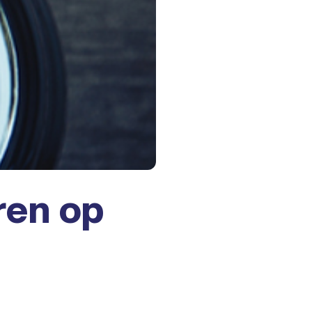
ren op