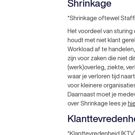
Shrinkage
“Shrinkage oftewel Staffi
Het voordeel van sturing
houdt met niet klant gere
Workload af te handelen, 
zijn voor zaken die niet d
(werk)overleg, ziekte, ver
waar je verloren tijd naa
voor kleinere organisaties
Daarnaast moet je medew
over Shrinkage lees je
hie
Klanttevredenh
“Klanttevredenheid (KTV)