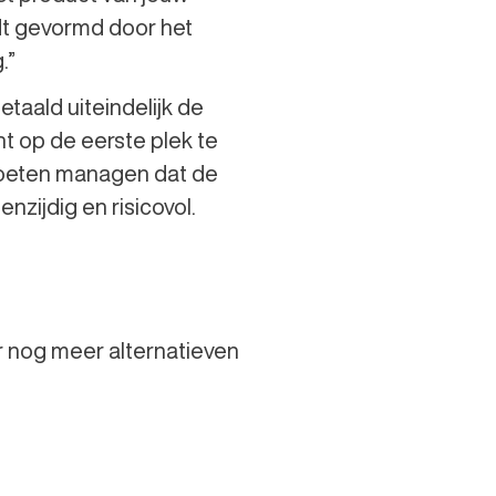
rdt gevormd door het
.”
etaald uiteindelijk de
t op de eerste plek te
 moeten managen dat de
enzijdig en risicovol.
or nog meer alternatieven