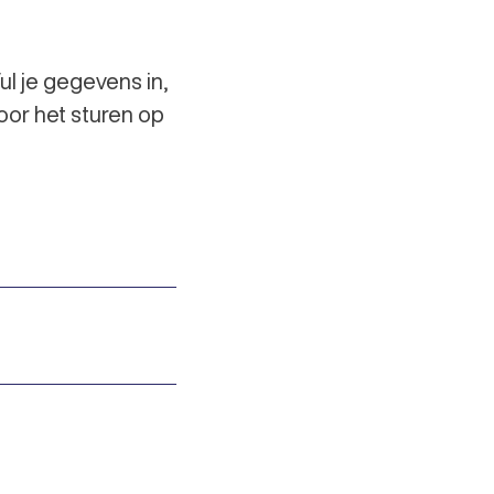
ul je gegevens in,
oor het sturen op