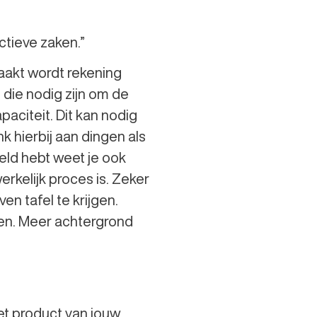
ctieve zaken.”
aakt wordt rekening
 die nodig zijn om de
aciteit. Dit kan nodig
nk hierbij aan dingen als
eeld hebt weet je ook
erkelijk proces is. Zeker
ven tafel te krijgen.
en. Meer achtergrond
et product van jouw