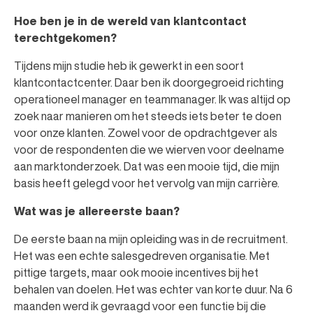
Hoe ben je in de wereld van klantcontact
terechtgekomen?
Tijdens mijn studie heb ik gewerkt in een soort
klantcontactcenter. Daar ben ik doorgegroeid richting
operationeel manager en teammanager. Ik was altijd op
zoek naar manieren om het steeds iets beter te doen
voor onze klanten. Zowel voor de opdrachtgever als
voor de respondenten die we wierven voor deelname
aan marktonderzoek. Dat was een mooie tijd, die mijn
basis heeft gelegd voor het vervolg van mijn carrière.
Wat was je allereerste baan?
De eerste baan na mijn opleiding was in de recruitment.
Het was een echte salesgedreven organisatie. Met
pittige targets, maar ook mooie incentives bij het
behalen van doelen. Het was echter van korte duur. Na 6
maanden werd ik gevraagd voor een functie bij die