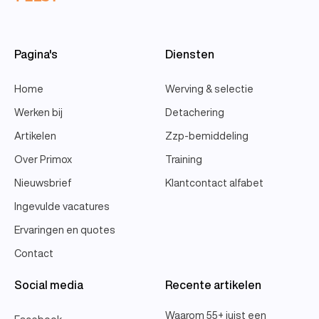
Pagina's
Diensten
Home
Werving & selectie
Werken bij
Detachering
Artikelen
Zzp-bemiddeling
Over Primox
Training
Nieuwsbrief
Klantcontact alfabet
Ingevulde vacatures
Ervaringen en quotes
Contact
Social media
Recente artikelen
Waarom 55+ juist een