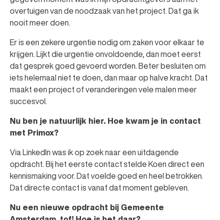
overtuigen van de noodzaak van het project. Dat ga ik
nooit meer doen.
Er is een zekere urgentie nodig om zaken voor elkaar te
krijgen. Lijkt die urgentie onvoldoende, dan moet eerst
dat gesprek goed gevoerd worden. Beter besluiten om
iets helemaal niet te doen, dan maar op halve kracht. Dat
maakt een project of veranderingen vele malen meer
succesvol.
Nu ben je natuurlijk hier. Hoe kwam je in contact
met Primox?
Via LinkedIn was ik op zoek naar een uitdagende
opdracht. Bij het eerste contact stelde Koen direct een
kennismaking voor. Dat voelde goed en heel betrokken.
Dat directe contact is vanaf dat moment gebleven.
Nu een nieuwe opdracht bij Gemeente
Amsterdam, tof! Hoe is het daar?