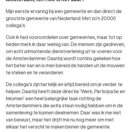
Mijn eerste ervaring bij een gemeente en dan direct de
grootste gemeente van Nederland. Met zo’n 20.000
collega’s.
Ook ik had vooroordelen over gemeentes, maar tot op
heden merk ik daar weinig van. De mensen zijn gedreven,
om echt uitmuntende dienstverlening uit te voeren voor
de Amsterdammer. Daarbij wordt continu gekeken hoe
het beter kan en is men bereid de handen uit de mouwen
te steken en te veranderen.
De collega’s zijn hartelijk en altijd bereid om je verder te
helpen. Daarbij heeft deze directie ‘Werk, Participatie en
Inkomen’ een heel belangrijke taak richting de
Amsterdammers die extra steun nodig hebben om in de
samenleving te kunnen deelnemen. Daar was ik me niet
van bewust, maar het drijft me nu nog meer om met
elkaar het verschil te maken binnen de gemeente.