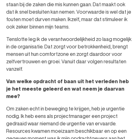
staan bij de zaken die mis kunnen gaan. Dat maakt ook
dat ik snel besluiten kan nemen. Voorwaarde is wel dat je
fouten moet durven maken. Ikzelf, maar dat stimuleer ik
ook zeker binnen mijn teams.
Tenslotte leg ik de verantwoordelijkheid zo laag mogelijk
in de organisatie. Dat zorgt voor betrokkenheid, brengt
mensen uit hun comfortzone en zorgt daardoor voor
zelfvertrouwen en groei. Vanuit daar volgen resultaten
vanzelf.
Van welke opdracht of baan uit het verleden heb
je het meeste geleerd en wat neem je daarvan
mee?
Om zaken echt in beweging te krijgen, heb je urgentie
nodig. Ik heb eens als projectmanager een project
gedraaid waar niemand de urgentie van ervaarde.
Resources kwamen moeizaam beschikbaar en op een
gegeven moment was ik mijn opdrachtgevers aan het