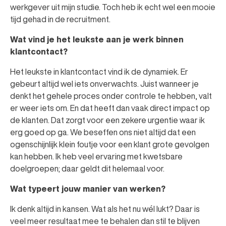
werkgever uit mijn studie. Toch heb ik echt wel een mooie
tijd gehad in de recruitment.
Wat vind je het leukste aan je werk binnen
klantcontact?
Het leukste in klantcontact vind ik de dynamiek. Er
gebeurt altijd wel iets onverwachts. Juist wanneer je
denkt het gehele proces onder controle te hebben, valt
er weer iets om. En dat heeft dan vaak direct impact op
de klanten. Dat zorgt voor een zekere urgentie waar ik
erg goed op ga. We beseffen ons niet altijd dat een
ogenschijnlijk klein foutje voor een klant grote gevolgen
kan hebben. Ik heb veel ervaring met kwetsbare
doelgroepen; daar geldt dit helemaal voor.
Wat typeert jouw manier van werken?
Ik denk altijd in kansen. Wat als het nu wél lukt? Daar is
veel meer resultaat mee te behalen dan stil te blijven