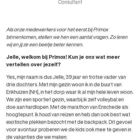
Consultant
Als onze medewerkers voor het eerst bij Primox
binnenkomen, stellen we hen een aantal vragen. Zo leren
wij en jij ze een beetje beter kennen.
Jelle, welkom bij Primox! Kun je ons wat meer
vertellen over jezelf?
Yes, mijn naam is dus Jelle, 39 jaar en trotse vader van
drie dochters. Met mijn gezin woon ik in de buurt van
Enkhuizen (NH), in het dorp waar ik al mijn hele leven woon.
We zijn een sportief gezin, waarbij ik zelf volleybal en
doe aan hardlopen. Met de marathon van Enschede als
hoogtepunt. Ik houd van reizen en heb dan ook best wat
exotische plekken bezocht met de backpack. Dit gevoel
voor avontuur proberen we de kids ook mee te geven in
de vakanties die we maken.