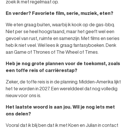
zoek ik met regelmaat op.
En verder? Favoriete film, serie, muziek, eten?
We eten graag buiten, waarbij ik kook op de gas-bbq.
Niet per se heel hoogstaand, maar het geeft wel een
gevoel van rust, ruimte en samenzijn. Met films en series
heb ik niet veel. Wel lees ik graag fantasyboeken. Denk
aan Game of Thrones of The Wheel of Times.
Heb je nog grote plannen voor de toekomst, zoals
een toffe reis of carrièrestap?
Zeker, de toffe reis is in de planning. Midden-Amerika lijkt
het te worden in 2027. Een werelddeel dat nog volledig
nieuw voor ons is.
Het laatste woord is aan jou. Wil je nog iets met
ons delen?
Vooral dat ik blij ben dat ik met Koen en Julian in contact