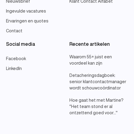
Nieuwsbrief
Klant Contact Alfabet
Ingevulde vacatures
Ervaringen en quotes
Contact
Social media
Recente artikelen
Waarom 55+ juist een
Facebook
voordeel kan zijn
LinkedIn
Detacheringsdagboek:
senior klantcontactmanager
wordt schouwcoördinator
Hoe gaat het met Martine?
"Het team stond er al
ontzettend goed voor..."