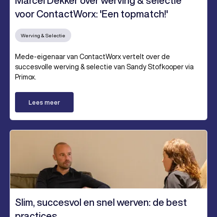
Marcel Dekker over werving & selectie
voor ContactWorx: 'Een topmatch!'
Werving & Selectie
Mede-eigenaar van ContactWorx vertelt over de
succesvolle werving & selectie van Sandy Stofkooper via
Primox.
Lees meer
Slim, succesvol en snel werven: de best
practices