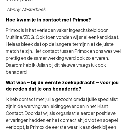
Wendy Westerbeek
Hoe kwam je in contact met Primox?
Primox is in het verleden vaker ingeschakeld door
Multiline/ZDG. Ook toen vonden wij snel een kandidaat.
Helaas bleek dat op de langere termijn niet de juiste
match te zijn. Het contact tussen Primox en ons was wel
prettig en de samenwerking werd ook zo ervaren.
Daarom heb ik Julian bij dit nieuwe vraagstuk ook
benaderd.
Wat was – bij de eerste zoekopdracht – voor jou
de reden dat je ons benaderde?
Ik heb contact met jullie gezocht omdat jullie specialist
zijn in de werving van leidinggevenden in het Klant
Contact. Doordat wij als organisatie eerder positieve
ervaringen hadden en het contact altijd vlot en soepel
verloopt, is Primox de eerste waar ik aan denk bij een