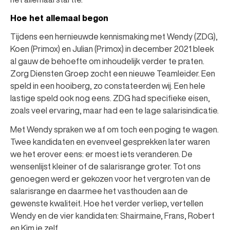
Hoe het allemaal begon
Tijdens een hernieuwde kennismaking met Wendy (ZDG),
Koen (Primox) en Julian (Primox) in december 2021 bleek
al gauw de behoefte om inhoudelijk verder te praten.
Zorg Diensten Groep zocht een nieuwe Teamleider. Een
speld in een hooiberg, zo constateerden wij. Een hele
lastige speld ook nog eens. ZDG had specifieke eisen,
zoals veel ervaring, maar had een te lage salarisindicatie.
Met Wendy spraken we af om toch een poging te wagen.
Twee kandidaten en evenveel gesprekken later waren
we het erover eens: er moest iets veranderen. De
wensenlijst kleiner of de salarisrange groter. Tot ons
genoegen werd er gekozen voor het vergroten van de
salarisrange en daarmee het vasthouden aan de
gewenste kwaliteit. Hoe het verder verliep, vertellen
Wendy en de vier kandidaten: Shairmaine, Frans, Robert
en Kim je zelf.