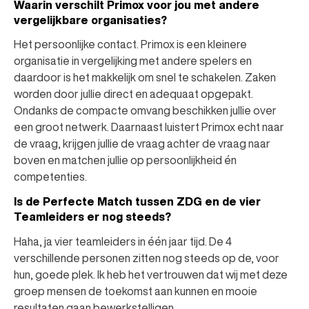
Waarin verschilt Primox voor jou met andere
vergelijkbare organisaties?
Het persoonlijke contact. Primox is een kleinere
organisatie in vergelijking met andere spelers en
daardoor is het makkelijk om snel te schakelen. Zaken
worden door jullie direct en adequaat opgepakt.
Ondanks de compacte omvang beschikken jullie over
een groot netwerk. Daarnaast luistert Primox echt naar
de vraag, krijgen jullie de vraag achter de vraag naar
boven en matchen jullie op persoonlijkheid én
competenties.
Is de Perfecte Match tussen ZDG en de vier
Teamleiders er nog steeds?
Haha, ja vier teamleiders in één jaar tijd. De 4
verschillende personen zitten nog steeds op de, voor
hun, goede plek. Ik heb het vertrouwen dat wij met deze
groep mensen de toekomst aan kunnen en mooie
resultaten gaan bewerkstelligen.