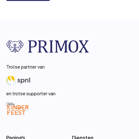
Trotse partner van
en trotse supporter van
Pagina's
Diensten