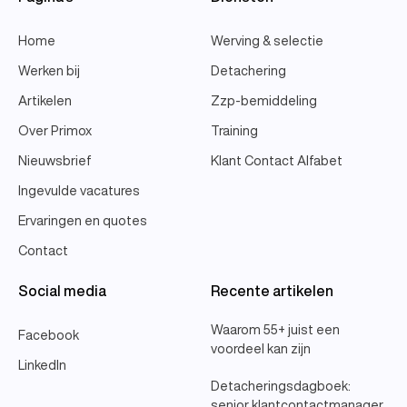
Home
Werving & selectie
Werken bij
Detachering
Artikelen
Zzp-bemiddeling
Over Primox
Training
Nieuwsbrief
Klant Contact Alfabet
Ingevulde vacatures
Ervaringen en quotes
Contact
Social media
Recente artikelen
Waarom 55+ juist een
Facebook
voordeel kan zijn
LinkedIn
Detacheringsdagboek:
senior klantcontactmanager