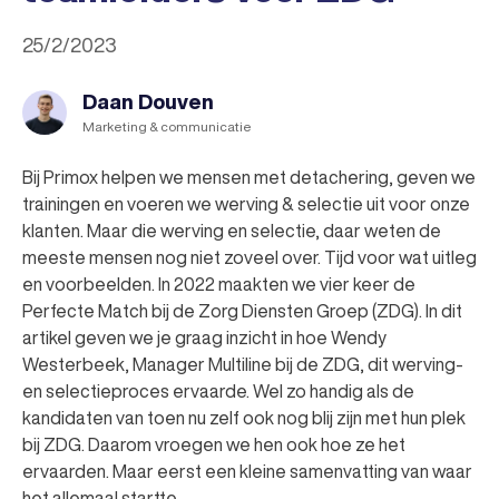
25/2/2023
Daan Douven
Marketing & communicatie
Bij Primox helpen we mensen met detachering, geven we
trainingen en voeren we werving & selectie uit voor onze
klanten. Maar die werving en selectie, daar weten de
meeste mensen nog niet zoveel over. Tijd voor wat uitleg
en voorbeelden. In 2022 maakten we vier keer de
Perfecte Match bij de Zorg Diensten Groep (ZDG). In dit
artikel geven we je graag inzicht in hoe Wendy
Westerbeek, Manager Multiline bij de ZDG, dit werving-
en selectieproces ervaarde. Wel zo handig als de
kandidaten van toen nu zelf ook nog blij zijn met hun plek
bij ZDG. Daarom vroegen we hen ook hoe ze het
ervaarden. Maar eerst een kleine samenvatting van waar
het allemaal startte.