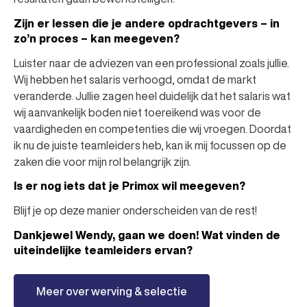
Zijn er lessen die je andere opdrachtgevers – in
zo’n proces – kan meegeven?
Luister naar de adviezen van een professional zoals jullie.
Wij hebben het salaris verhoogd, omdat de markt
veranderde. Jullie zagen heel duidelijk dat het salaris wat
wij aanvankelijk boden niet toereikend was voor de
vaardigheden en competenties die wij vroegen. Doordat
ik nu de juiste teamleiders heb, kan ik mij focussen op de
zaken die voor mijn rol belangrijk zijn.
Is er nog iets dat je Primox wil meegeven?
Blijf je op deze manier onderscheiden van de rest!
Dankjewel Wendy, gaan we doen! Wat vinden de
uiteindelijke teamleiders ervan?
Meer over werving & selectie