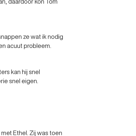
aan, daardoor kon Tom
snappen ze wat ik nodig
een acuut probleem.
ers kan hij snel
ie snel eigen.
met Ethel. Zij was toen