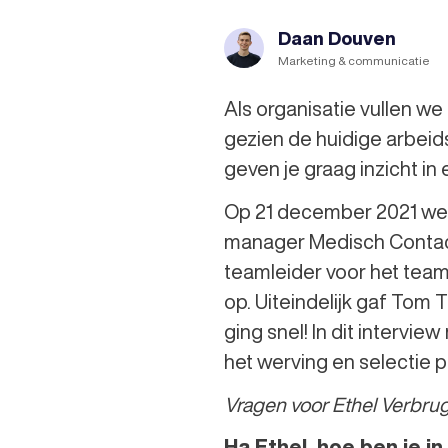
Daan Douven
Marketing & communicatie
Als organisatie vullen we
gezien de huidige arbeids
geven je graag inzicht i
Op 21 december 2021 werd
manager Medisch Contact
teamleider voor het team
op. Uiteindelijk gaf Tom T
ging snel! In dit intervi
het werving en selectie 
Vragen voor Ethel Verbru
Ha Ethel, hoe ben je 