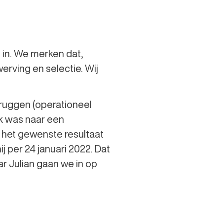
n in. We merken dat,
erving en selectie. Wij
ruggen (operationeel
k was naar een
 het gewenste resultaat
ij per 24 januari 2022. Dat
ar Julian gaan we in op