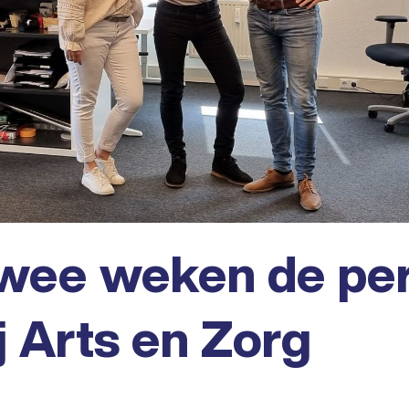
wee weken de per
j Arts en Zorg