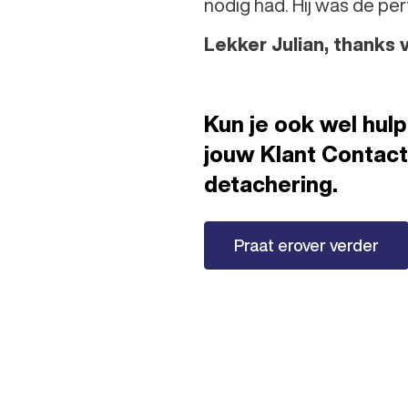
nodig had. Hij was de pe
Lekker Julian, thanks vo
Kun je ook wel hul
jouw Klant Contact
detachering.
Praat erover verder