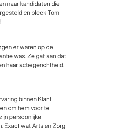
ken naar kandidaten die
oorgesteld en bleek Tom
!
gingen er waren op de
kantie was. Ze gaf aan dat
 en haar actiegerichtheid.
rvaring binnen Klant
eden om hem voor te
zijn persoonlijke
n. Exact wat Arts en Zorg