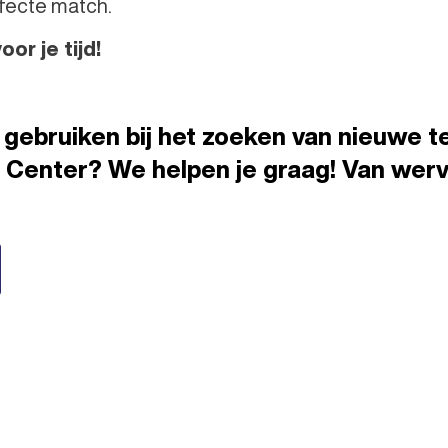
rfecte match.
or je tijd!
p gebruiken bij het zoeken van nieuwe 
 Center? We helpen je graag! Van wervi