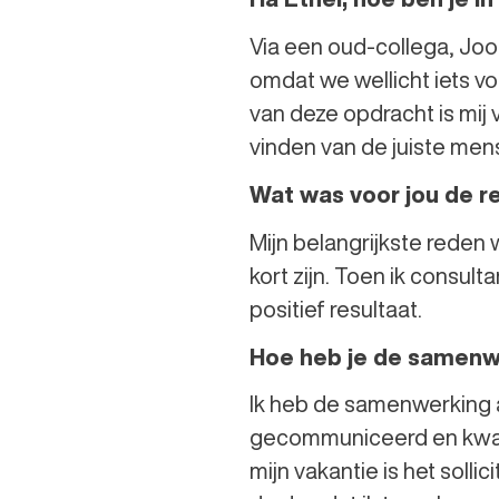
Via een oud-collega, Joop
omdat we wellicht iets v
van deze opdracht is mij 
vinden van de juiste men
Wat was voor jou de 
Mijn belangrijkste reden 
kort zijn. Toen ik consul
positief resultaat.
Hoe heb je de samenw
Ik heb de samenwerking al
gecommuniceerd en kwalit
mijn vakantie is het sol