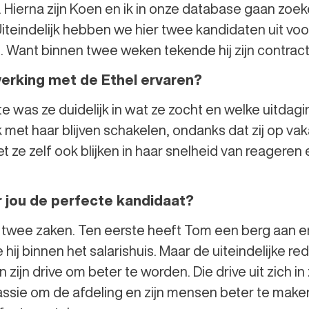
. Hierna zijn Koen en ik in onze database gaan zoe
. Uiteindelijk hebben we hier twee kandidaten uit v
. Want binnen twee weken tekende hij zijn contract
erking met de Ethel ervaren?
ste was ze duidelijk in wat ze zocht en welke uitda
k met haar blijven schakelen, ondanks dat zij op va
et ze zelf ook blijken in haar snelheid van reageren
jou de perfecte kandidaat?
n twee zaken. Ten eerste heeft Tom een berg aan e
hij binnen het salarishuis. Maar de uiteindelijke r
 zijn drive om beter te worden. Die drive uit zich in 
passie om de afdeling en zijn mensen beter te make