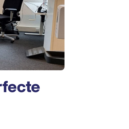
fecte