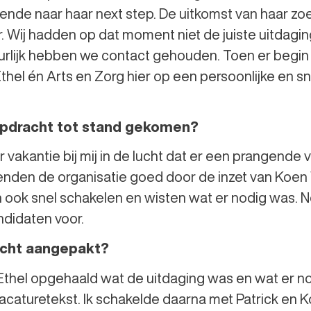
nde naar haar next step. De uitkomst van haar zoe
r. Wij hadden op dat moment niet de juiste uitdaging
tuurlijk hebben we contact gehouden. Toen er begi
thel én Arts en Zorg hier op een persoonlijke en 
opdracht tot stand gekomen?
 vakantie bij mij in de lucht dat er een prangende
enden de organisatie goed door de inzet van Koen V
ook snel schakelen en wisten wat er nodig was. N
ndidaten voor.
acht aangepakt?
ij Ethel opgehaald wat de uitdaging was en wat er n
vacaturetekst. Ik schakelde daarna met Patrick en K