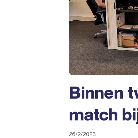
Binnen t
match bi
26/2/2023