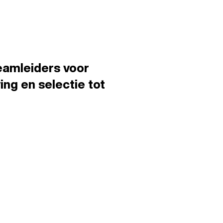
teamleiders voor
ng en selectie tot