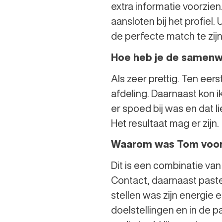
extra informatie voorzien
aansloten bij het profiel
de perfecte match te zijn
Hoe heb je de samenw
Als zeer prettig. Ten eer
afdeling. Daarnaast kon i
er spoed bij was en dat li
Het resultaat mag er zijn.
Waarom was Tom voor 
Dit is een combinatie va
Contact, daarnaast paste 
stellen was zijn energie en
doelstellingen en in de 