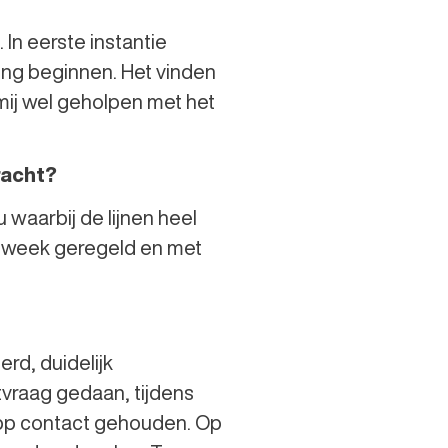
In eerste instantie
ing beginnen. Het vinden
 mij wel geholpen met het
racht?
 waarbij de lijnen heel
en week geregeld en met
rd, duidelijk
tvraag gedaan, tijdens
sApp contact gehouden. Op