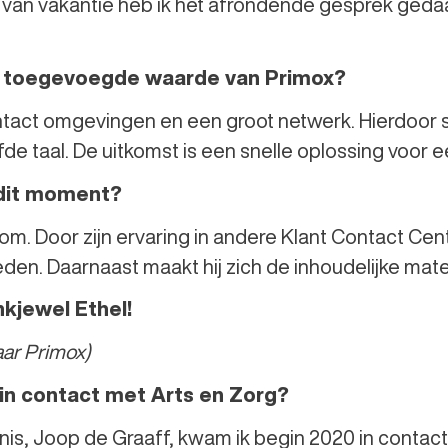
 van vakantie heb ik het afrondende gesprek ged
de toegevoegde waarde van Primox?
ontact omgevingen en een groot netwerk. Hierdoor 
de taal. De uitkomst is een snelle oplossing voor 
dit moment?
Tom. Door zijn ervaring in andere Klant Contact Cent
n. Daarnaast maakt hij zich de inhoudelijke mater
kjewel Ethel!
aar Primox)
 in contact met Arts en Zorg?
is, Joop de Graaff, kwam ik begin 2020 in contact 