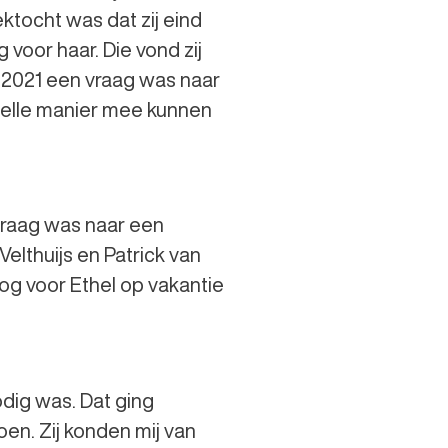
ktocht was dat zij eind
 voor haar. Die vond zij
n 2021 een vraag was naar
snelle manier mee kunnen
 vraag was naar een
elthuijs en Patrick van
og voor Ethel op vakantie
odig was. Dat ging
oen. Zij konden mij van