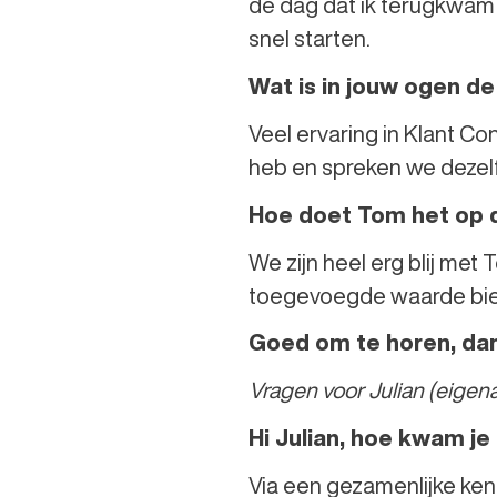
de dag dat ik terugkwam
snel starten.
Wat is in jouw ogen 
Veel ervaring in Klant C
heb en spreken we dezelf
Hoe doet Tom het op 
We zijn heel erg blij met 
toegevoegde waarde biede
Goed om te horen, dan
Vragen voor Julian (eigen
Hi Julian, hoe kwam je
Via een gezamenlijke kenn