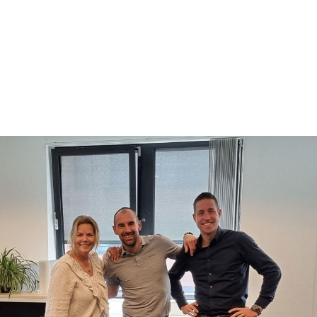
Werken bij
Artikelen
Over Primox