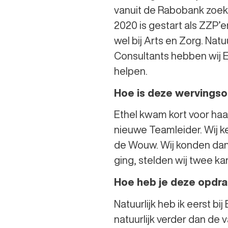
vanuit de Rabobank zoeke
2020 is gestart als ZZP’e
wel bij Arts en Zorg. Na
Consultants hebben wij E
helpen.
Hoe is deze wervings
Ethel kwam kort voor haar
nieuwe Teamleider. Wij k
de Wouw. Wij konden dan 
ging, stelden wij twee ka
Hoe heb je deze opdr
Natuurlijk heb ik eerst b
natuurlijk verder dan de 