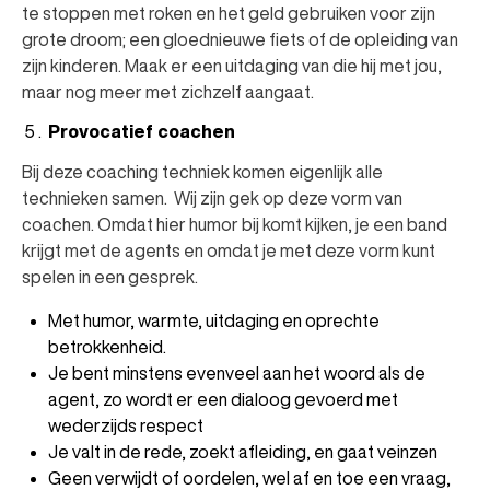
te stoppen met roken en het geld gebruiken voor zijn
grote droom; een gloednieuwe fiets of de opleiding van
zijn kinderen. Maak er een uitdaging van die hij met jou,
maar nog meer met zichzelf aangaat.
Provocatief coachen
Bij deze coaching techniek komen eigenlijk alle
technieken samen. Wij zijn gek op deze vorm van
coachen. Omdat hier humor bij komt kijken, je een band
krijgt met de agents en omdat je met deze vorm kunt
spelen in een gesprek.
Met humor, warmte, uitdaging en oprechte
betrokkenheid.
Je bent minstens evenveel aan het woord als de
agent, zo wordt er een dialoog gevoerd met
wederzijds respect
Je valt in de rede, zoekt afleiding, en gaat veinzen
Geen verwijdt of oordelen, wel af en toe een vraag,