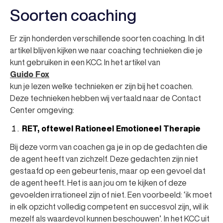
Soorten coaching
Er zijn honderden verschillende soorten coaching. In dit
artikel blijven kijken we naar coaching technieken die je
kunt gebruiken in een KCC. In het artikel van
Guido Fox
kun je lezen welke technieken er zijn bij het coachen.
Deze technieken hebben wij vertaald naar de Contact
Center omgeving:
RET, oftewel Rationeel Emotioneel Therapie
Bij deze vorm van coachen ga je in op de gedachten die
de agent heeft van zichzelf. Deze gedachten zijn niet
gestaafd op een gebeurtenis, maar op een gevoel dat
de agent heeft. Het is aan jou om te kijken of deze
gevoelden irrationeel zijn of niet. Een voorbeeld: ‘ik moet
in elk opzicht volledig competent en succesvol zijn, wil ik
mezelf als waardevol kunnen beschouwen’. In het KCC uit